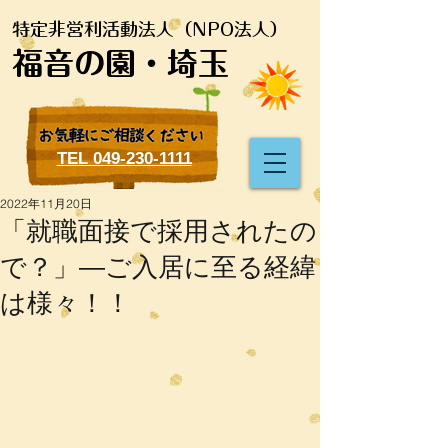
特定非営利活動法人（NPO法人）
福音の園・埼玉
TEL 049-230-1111
2022年11月20日
「就職面接で採用されたの
で？」―ご入居に至る経緯
は様々！！