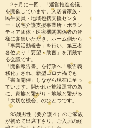
　2ヶ月に一回、「運営推進会議」
を開催しています。入居者家族・
民生委員・地域包括支援センタ
ー・居宅介護支援事業所・ボラン
ティア団体・医療機関関係者の皆
様に参集いただき、ホーム側から
「事業活動報告」を行い、第三者
各位より「要望・助言」を頂戴す
る会議です。
「開催報告書」を行政へ「報告義
務化」され、新型コロナ禍でも
「書面開催」しながら現在に至っ
ています。開かれた施設運営の為
に、家族と繋がり・地域と繋がる
「大切な機会」のひとつです。
　95歳男性（要介護４）のご家族
が初めて出席下さり、ご入居の経
緯をお話し下さいました。