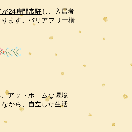
が24時間常駐
し、入居者
おります。バリアフリー構
い、アットホームな環境
きながら、自立した生活