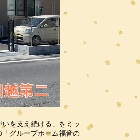
川越第二
がいを支え続ける」をミッ
ンの「グループホーム福音の