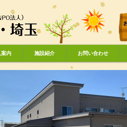
PO法人）
・埼玉
人案内
施設紹介
お問い合わせ