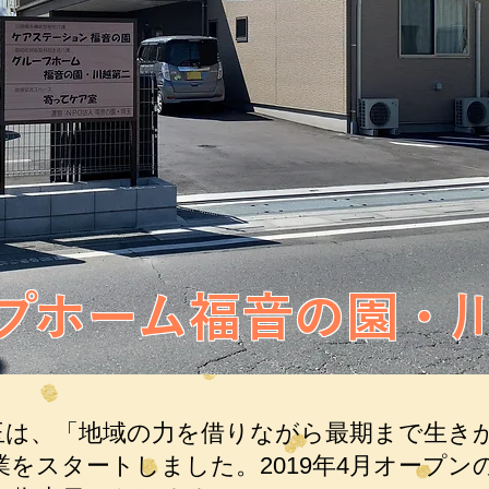
プホーム福音の園・
玉は、「地域の力を借りながら最期まで生き
事業をスタートしました。2019年4月オープ