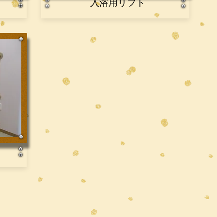
​入浴用リフト