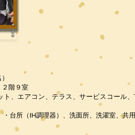
名）
・２階９室
ト、エアコン、テラス、サービスコール、
）・台所（IH調理器）、洗面所、洗濯室、共