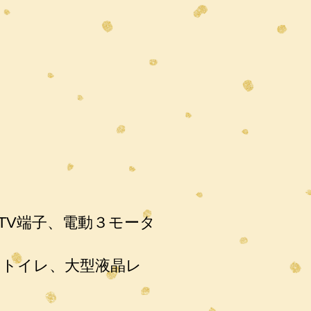
TV端子、電動３モータ
用トイレ、
大型液晶レ