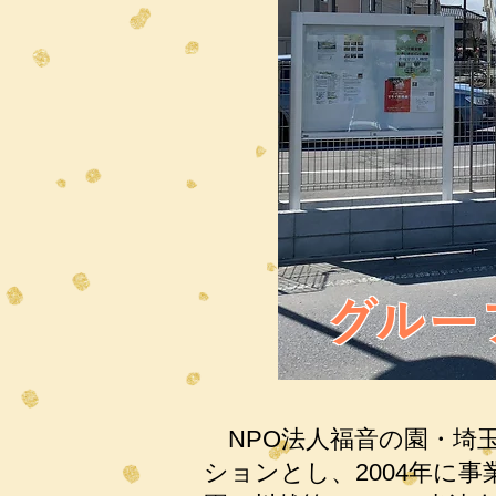
グルー
NPO法人福音の園・埼
ションとし、2004年に