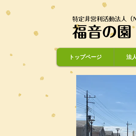
特定非営利活動法人（N
福音の園
トップページ
法