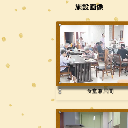
施設画像
食堂兼居間