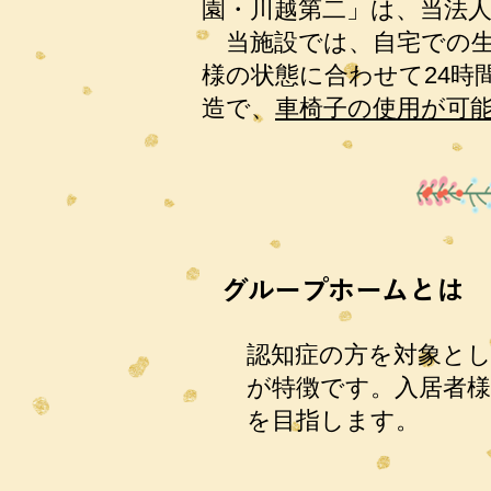
園・川越第二」は、当法人
​ 当施設では、自宅での
様の状態に合わせて24時
造で、
車椅子の使用が可
グループホームとは
認知症の方を対象と
が特徴です。入居者
を目指します。